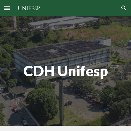
Skip to main content
Skip to navigation
CDH Unifesp