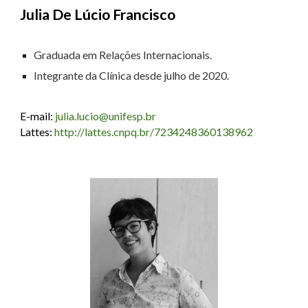
Julia De Lúcio Francisco
Gradua
da
em Relações Internacionais.
Integrante da Clínica desde julho de 2020.
E-mail:
julia.lucio
@unifesp.br
Lattes:
http://lattes.cnpq.br/7234248360138962