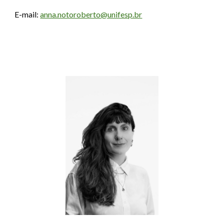
E-mail:
anna.notoroberto@unifesp.br