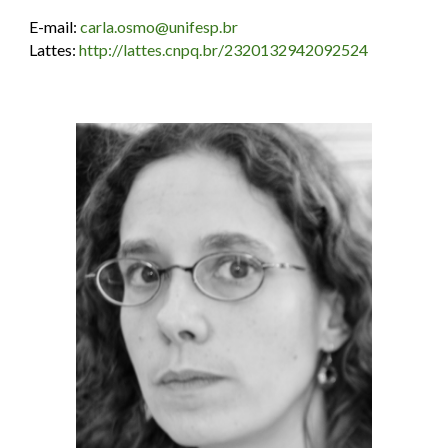
E-mail:
carla.osmo@unifesp.br
Lattes:
http://lattes.cnpq.br/2320132942092524