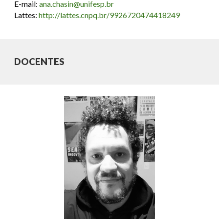
E-mail:
ana.chasin@unifesp.br
Lattes:
http://lattes.cnpq.br/9926720474418249
DOCENTES