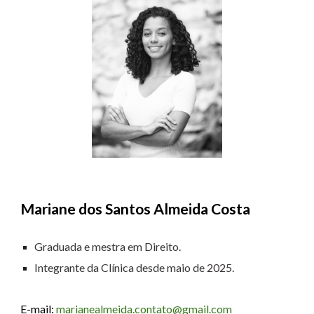
Mariane dos Santos Almeida Costa
Gradua
da
e mestra em Direito.
Integrante da Clínica desde
maio
de 202
5
.
E-mail:
marianealmeida.contato@gmail.com