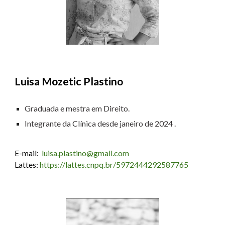
Luisa Mozetic Plastino
Gradua
da e mestra
em Direito.
Integrante da Clínica desde
janeiro de 2024
.
E-mail:
luisa.plastino@gmail.com
Lattes:
https://lattes.cnpq.br/5972444292587765