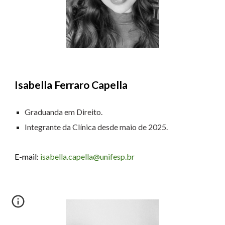
Isabella Ferraro Capella
Graduanda em
Direito.
Integrante da Clínica desde
maio
de 202
5
.
E-mail:
isabella.capella@unifesp.br