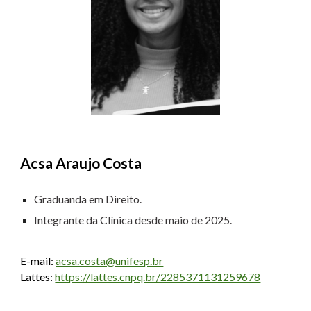
Acsa Araujo Costa
Graduanda em Direito.
Integrante da Clínica desde maio de 2025.
E-mail:
acsa.costa@unifesp.br
Lattes:
https://lattes.cnpq.br/2285371131259678