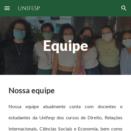
Skip to main content
Skip to navigation
Equipe
Nossa equipe
Nossa equipe atualmente conta com docentes e
estudantes da Unifesp dos cursos de Direito, Relações
Internacionais, Ciências Sociais e Economia, bem como