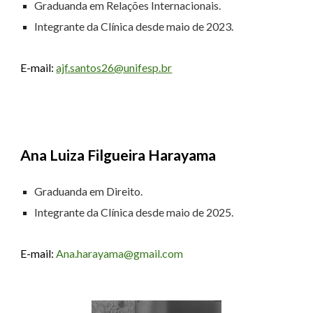
Graduanda em Relações Internacionais.
Integrante da Clínica desde maio de 2023.
E-mail:
ajf.santos26@unifesp.br
A
na Luiza Filgueira Harayama
Graduanda em Direito.
Integrante da Clínica desde
maio
de 2025.
E-mail:
Ana.harayama@gmail.com