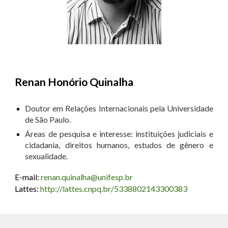
Renan Honório Quinalha
Doutor em Relações Internacionais pela Universidade
de São Paulo.
Áreas de pesquisa e interesse: instituições judiciais e
cidadania, direitos humanos, estudos de gênero e
sexualida
de
.
E-mail:
renan.quinalha@unifesp.br
Lattes:
http://lattes.cnpq.br/5338802143300383