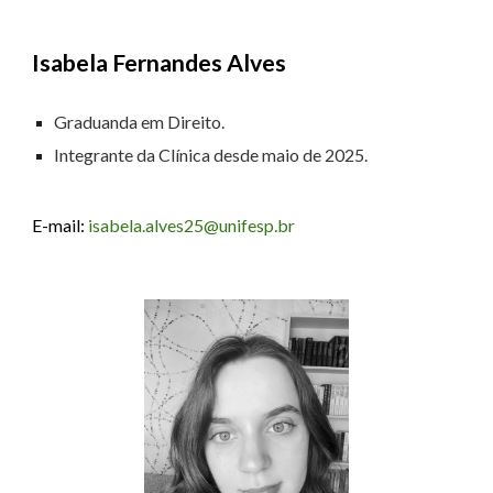
Isabela Fernandes Alves
Graduanda em Direito.
Integrante da Clínica desde
maio
de 20
25.
E-mail:
isabela.alves25@unifesp.br