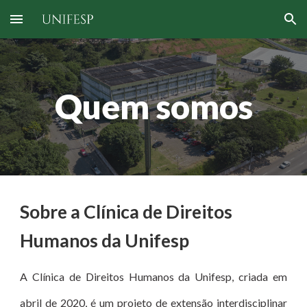
Skip to main content
Skip to navigation
Quem somos
Sobre a Clínica de Direitos 
Humanos da Unifesp
A Clínica de Direitos Humanos da Unifesp, criada em
abril de 2020, é um projeto de extensão interdisciplinar